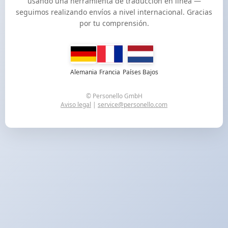
usando una herramienta de traducción en línea —
seguimos realizando envíos a nivel internacional. Gracias
por tu comprensión.
Alemania
Francia
Países Bajos
© Personello GmbH
Aviso legal
|
service@personello.com