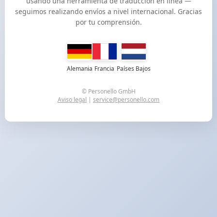
usando una herramienta de traducción en línea —
seguimos realizando envíos a nivel internacional. Gracias
por tu comprensión.
Alemania
Francia
Países Bajos
© Personello GmbH
Aviso legal
|
service@personello.com